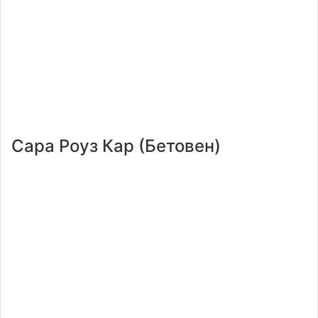
Сара Роуз Кар (Бетовен)