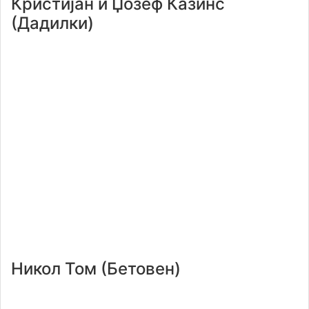
Кристијан и Џозеф Казинс
(Дадилки)
Никол Том (Бетовен)