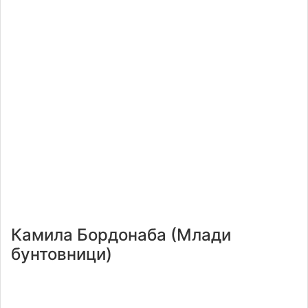
Камила Бордонаба (Млади
бунтовници)