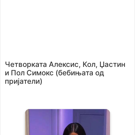
Четворката Алексис, Кол, Џастин
и Пол Симокс (бебињата од
пријатели)