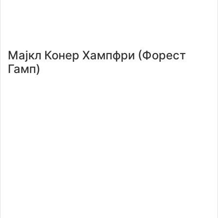
Мајкл Конер Хампфри (Форест
Гамп)