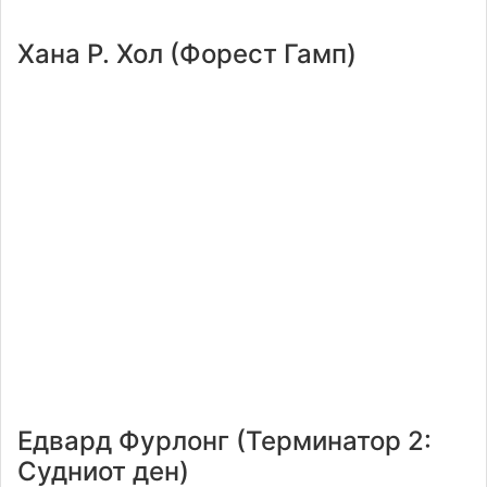
Хана Р. Хол (Форест Гамп)
Едвард Фурлонг (Терминатор 2:
Судниот ден)