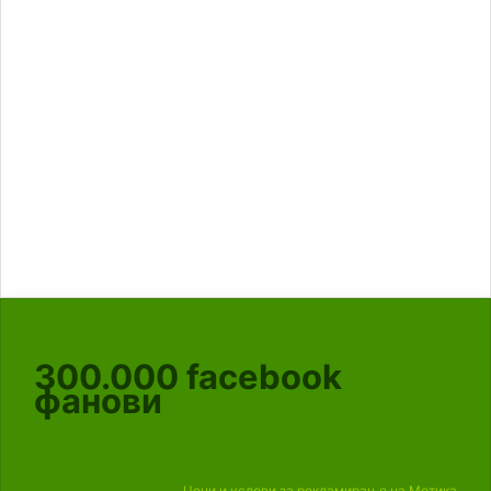
300.000
facebook
фанови
Цени и услови за рекламирање на Мотика