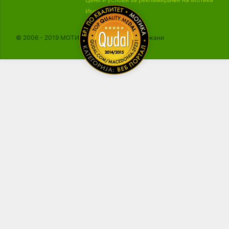
Импресум
© 2006 - 2019 МОТИКА, Сите права се задржани