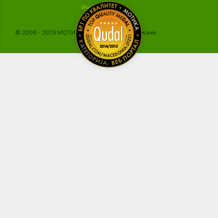
Импресум
© 2006 - 2019 МОТИКА, Сите права се задржани