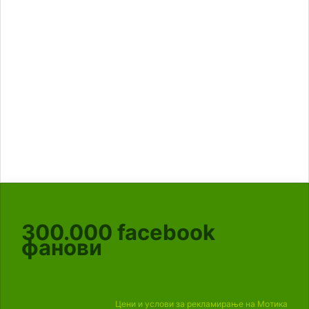
300.000
facebook
фанови
Цени и услови за рекламирање на Мотика