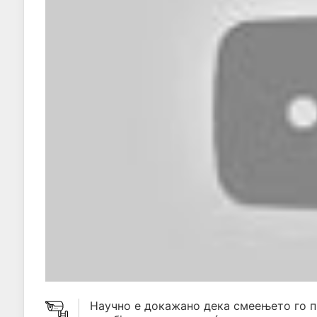
Научно е докажано дека смеењето го 