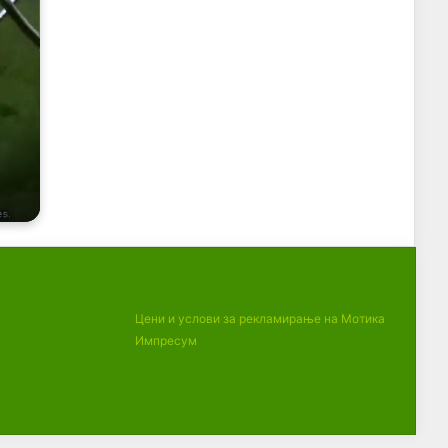
Цени и услови за рекламирање на Мотика
Импресум