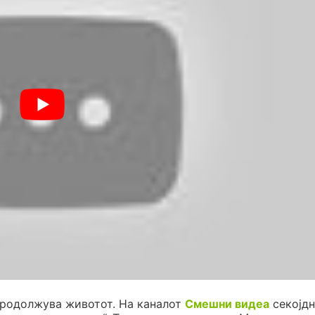
продолжува животот. На каналот
Смешни видеа
секојдн