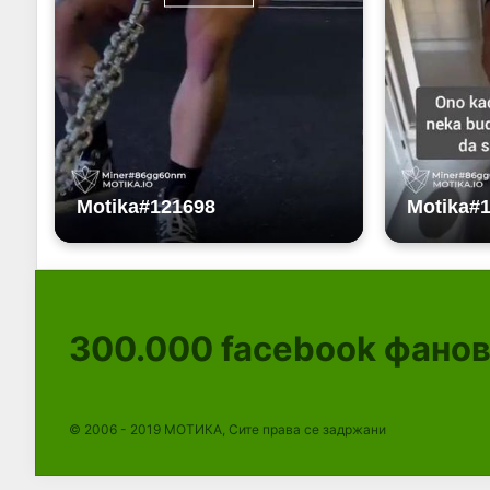
300.000
facebook фано
© 2006 - 2019 МОТИКА, Сите права се задржани