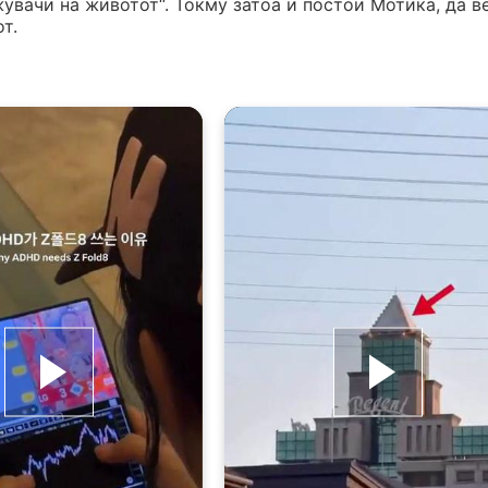
жувачи на животот“. Токму затоа и постои Мотика, да в
т.