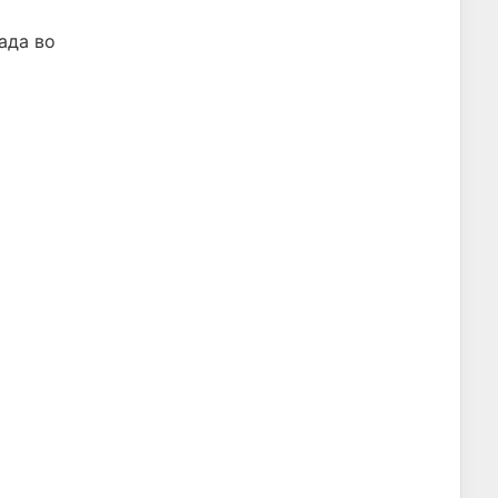
ада во