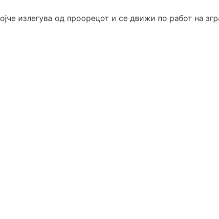
ојче излегува од проорецот и се движи по работ на згр