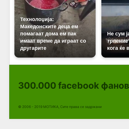
300.000
facebook фано
© 2006 - 2019 МОТИКА, Сите права се задржани