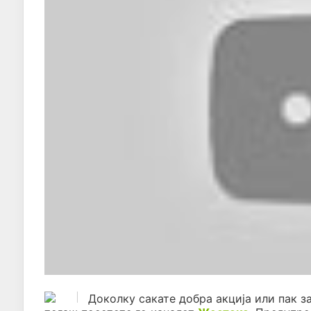
Доколку сакате добра акција или пак з