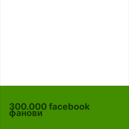
300.000
facebook
фанови