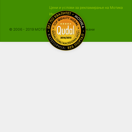
Цени и услови за рекламирање на Мотика
Импресум
© 2006 - 2019 МОТИКА, Сите права се задржани