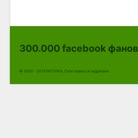
300.000
facebook фано
© 2006 - 2019 МОТИКА, Сите права се задржани