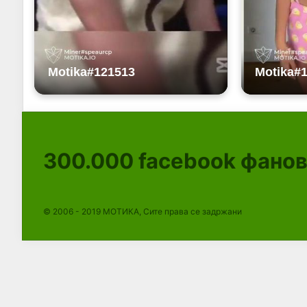
300.000
facebook фано
© 2006 - 2019 МОТИКА, Сите права се задржани