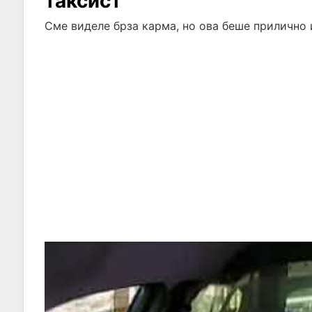
таксист
Сме виделе брза карма, но ова беше прилично