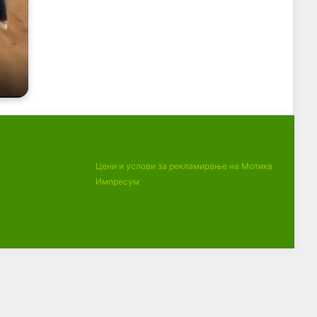
Цени и услови за рекламирање на Мотика
Импресум