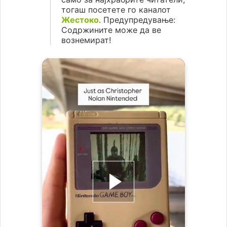
тогаш посетете го каналот
Жестоко
. Предупредување:
Содржините може да ве
вознемират!