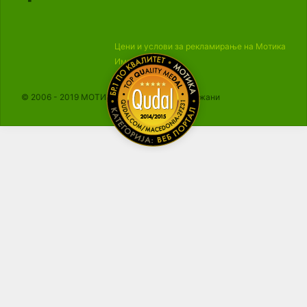
Цени и услови за рекламирање на Мотика
Импресум
© 2006 - 2019 МОТИКА, Сите права се задржани