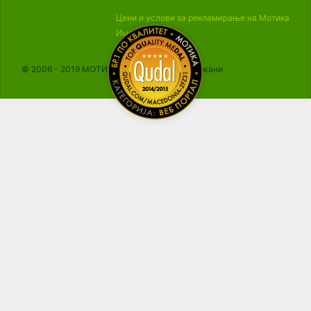
Цени и услови за рекламирање на Мотика
Импресум
© 2006 - 2019 МОТИКА, Сите права се задржани