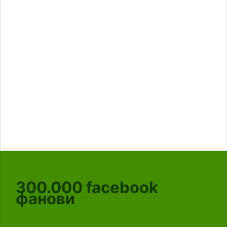
300.000
facebook
фанови