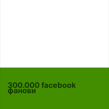
300.000
facebook
фанови