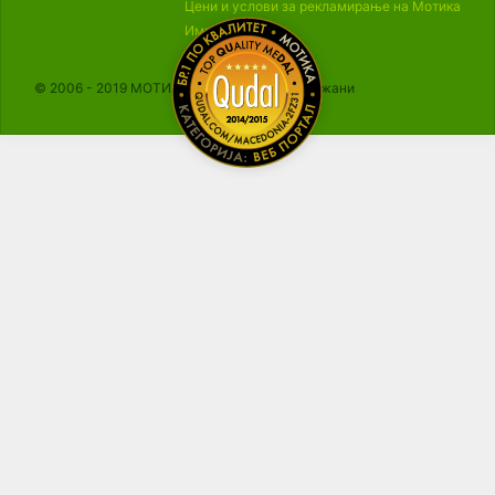
Цени и услови за рекламирање на Мотика
Импресум
© 2006 - 2019 МОТИКА, Сите права се задржани