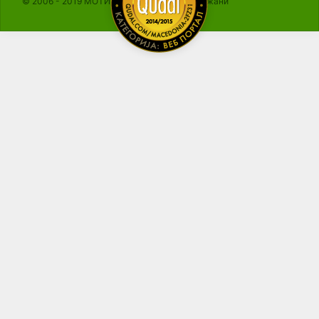
© 2006 - 2019 МОТИКА, Сите права се задржани