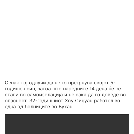
Сепак тој одлучи да не го прегрнува својот 5-
годишен син, затоа што наредните 14 дена ќе се
стави во самоизолација и не сака да го доведе во
опасност. 32-годишниот Хоу Сиџуан работел во
една од болниците во Вухан.