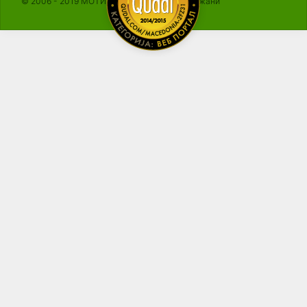
© 2006 - 2019 МОТИКА, Сите права се задржани