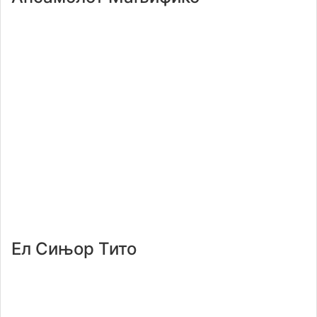
Ел Сињор Тито