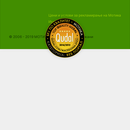
Цени и услови за рекламирање на Мотика
Импресум
© 2006 - 2019 МОТИКА, Сите права се задржани