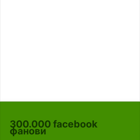
300.000
facebook
фанови