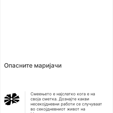
Опасните маријачи
Смеењето е најслатко кога е на
своја сметка. Дознајте какви
несекојдневни работи се случуваат
во секојдневниот живот на