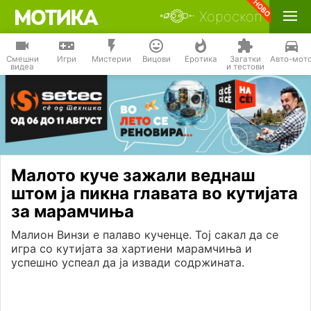
Хороскоп
Смешни
Игри
Мистерии
Вицови
Еротика
Загатки
Авто-мот
видеа
и тестови
Малото куче зажали веднаш
штом ја пикна главата во кутијата
за марамчиња
Малион Винзи е палаво кученце. Тој сакал да се
игра со кутијата за хартиени марамчиња и
успешно успеал да ја извади содржината.