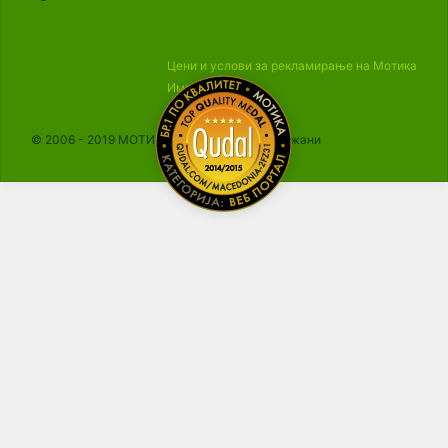
Цени и услови за рекламирање на Мотика
Импресум
© 2006 - 2019 МОТИКА, Сите права се задржани