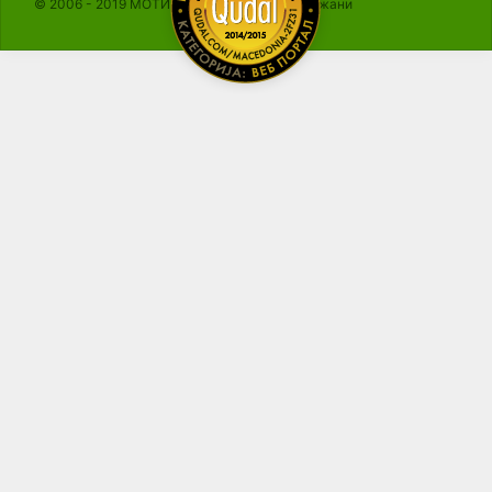
© 2006 - 2019 МОТИКА, Сите права се задржани