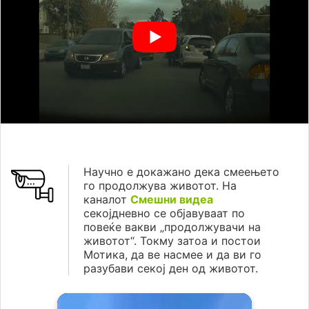
Научно е докажано дека смеењето
го продолжува животот. На
каналот
Смешни видеа
секојдневно се објавуваат по
повеќе вакви „продолжувачи на
животот“. Токму затоа и постои
Мотика, да ве насмее и да ви го
разубави секој ден од животот.