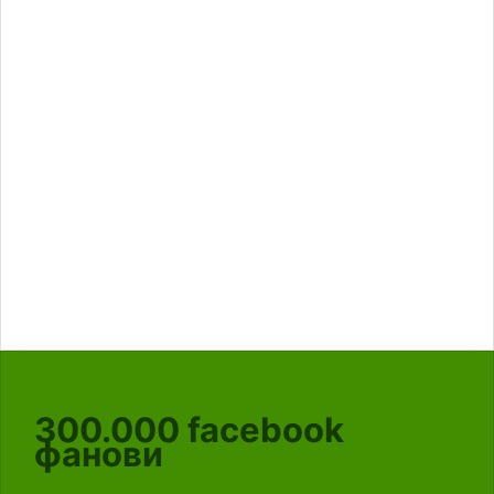
300.000
facebook
фанови