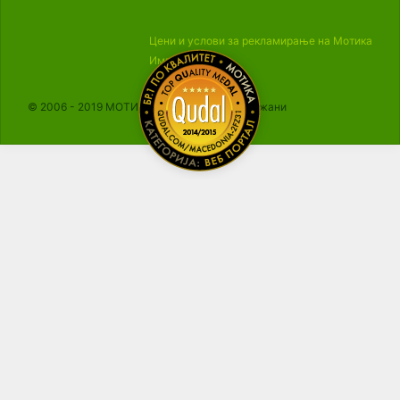
Цени и услови за рекламирање на Мотика
Импресум
© 2006 - 2019 МОТИКА, Сите права се задржани