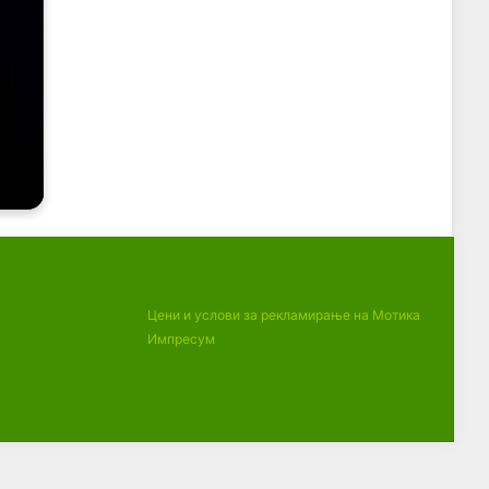
Цени и услови за рекламирање на Мотика
Импресум