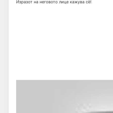
Изразот на неговото лице кажува сѐ!