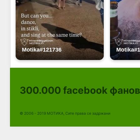
300.000
facebook фано
© 2006 - 2019 МОТИКА, Сите права се задржани