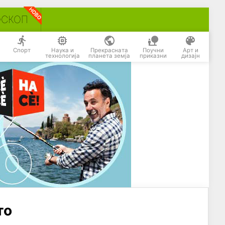
ОСКОП
Спорт
Наука и
Прекрасната
Поучни
Арт и
технологија
планета земја
приказни
дизајн
то