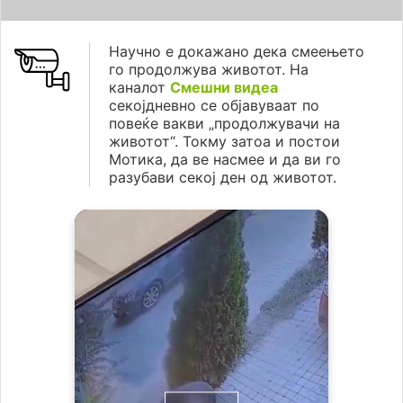
Научно е докажано дека смеењето
го продолжува животот. На
каналот
Смешни видеа
секојдневно се објавуваат по
повеќе вакви „продолжувачи на
животот“. Токму затоа и постои
Мотика, да ве насмее и да ви го
разубави секој ден од животот.