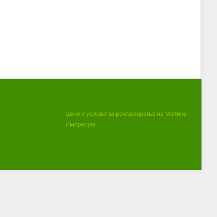
Цени и услови за рекламирање на Мотика
Импресум