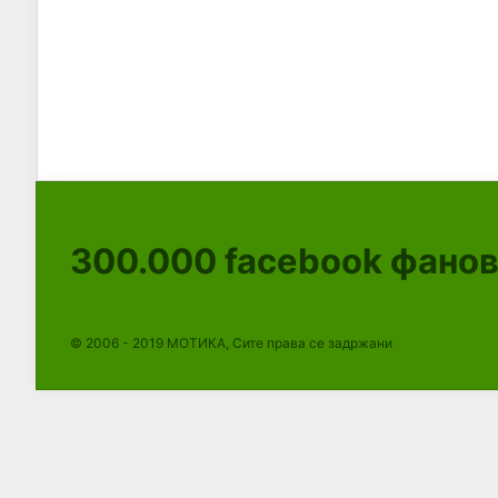
300.000
facebook фано
© 2006 - 2019 МОТИКА, Сите права се задржани