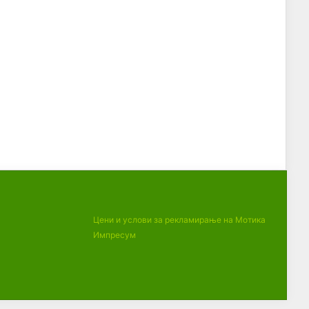
Цени и услови за рекламирање на Мотика
Импресум