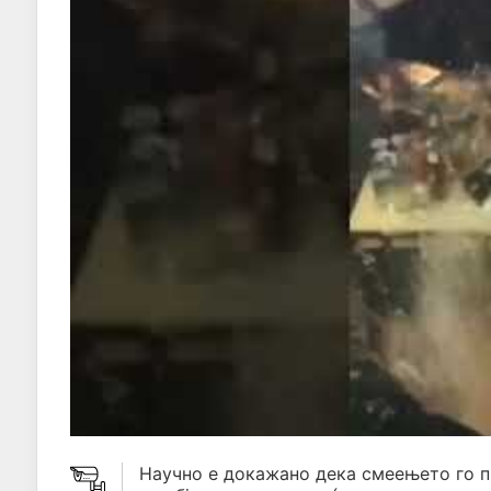
Научно е докажано дека смеењето го 