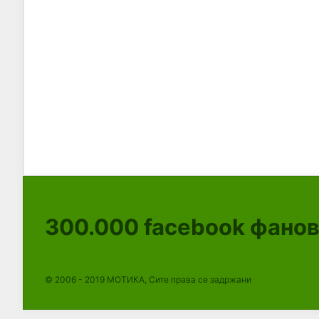
300.000
facebook фано
© 2006 - 2019 МОТИКА, Сите права се задржани