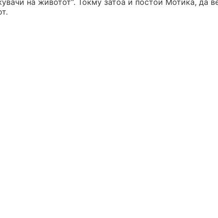
жувачи на животот“. Токму затоа и постои Мотика, да в
т.