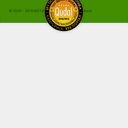
© 2006 - 2019 МОТИКА, Сите права се задржани