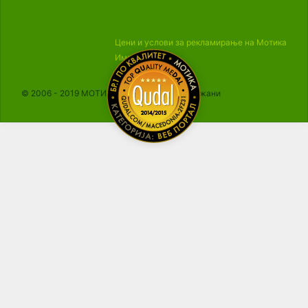
Цени и услови за рекламирање на Мотика
Импресум
© 2006 - 2019 МОТИКА, Сите права се задржани