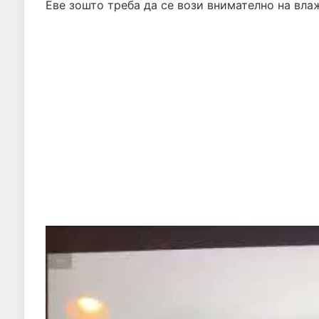
Еве зошто треба да се вози внимателно на влаж