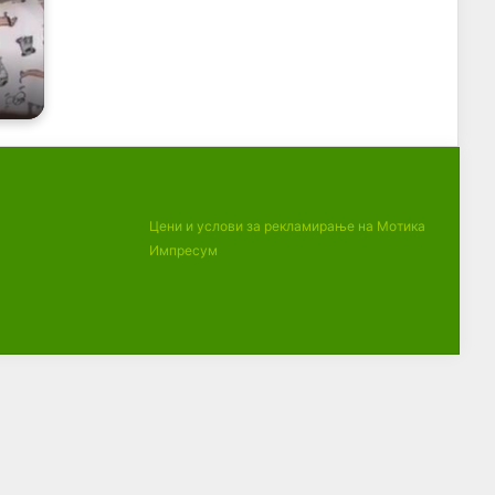
Цени и услови за рекламирање на Мотика
Импресум