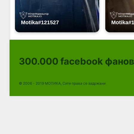
300.000
facebook фано
© 2006 - 2019 МОТИКА, Сите права се задржани