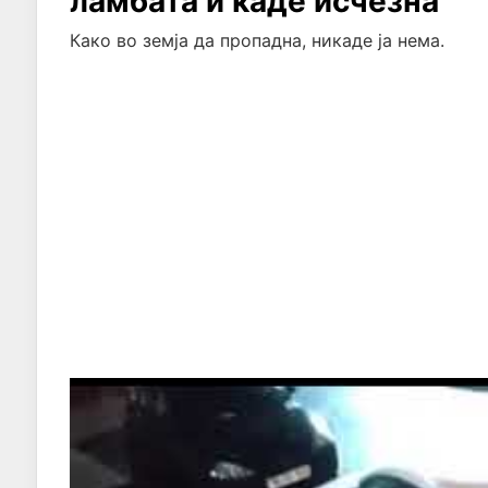
ламбата и каде исчезна
Како во земја да пропадна, никаде ја нема.