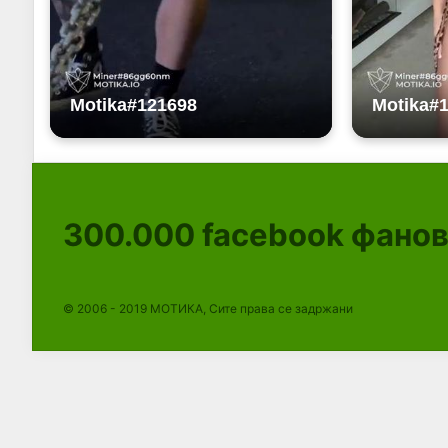
300.000
facebook фано
© 2006 - 2019 МОТИКА, Сите права се задржани