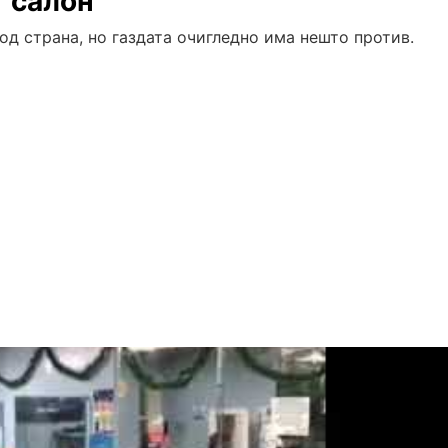
 салон
од страна, но газдата очигледно има нешто против.