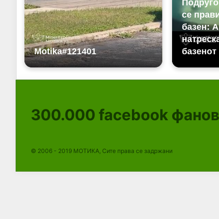
300.000
facebook фано
© 2006 - 2019 МОТИКА, Сите права се задржани