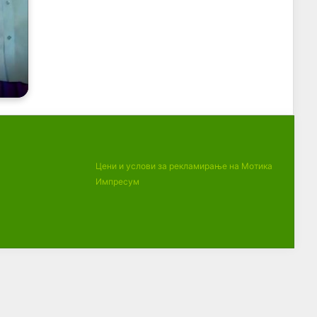
Цени и услови за рекламирање на Мотика
Импресум