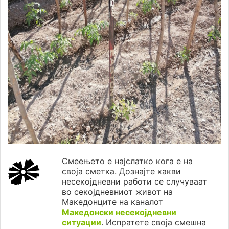
Смеењето е најслатко кога е на
своја сметка. Дознајте какви
несекојдневни работи се случуваат
во секојдневниот живот на
Македонците на каналот
Македонски несекојдневни
ситуации
. Испратете своја смешна