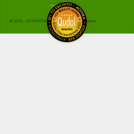
Импресум
© 2006 - 2019 МОТИКА, Сите права се задржани