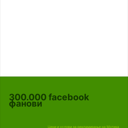
300.000
facebook
фанови
Цени и услови за рекламирање на Мотика