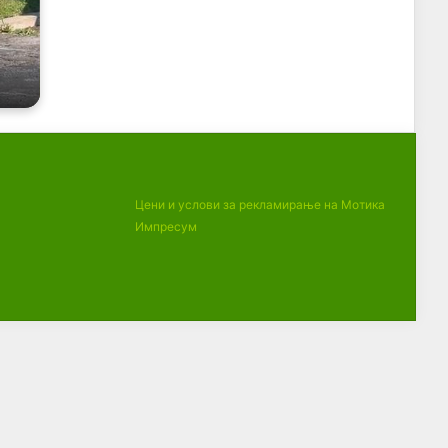
Цени и услови за рекламирање на Мотика
Импресум