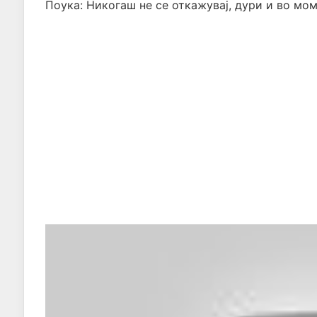
Поука: Никогаш не се откажувај, дури и во мом