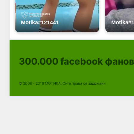
300.000
facebook фано
© 2006 - 2019 МОТИКА, Сите права се задржани