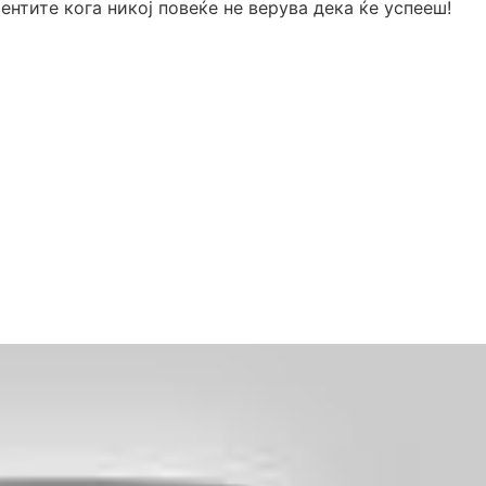
ентите кога никој повеќе не верува дека ќе успееш!