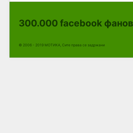
300.000
facebook фано
© 2006 - 2019 МОТИКА, Сите права се задржани