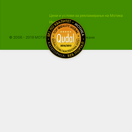
Цени и услови за рекламирање на Мотика
Импресум
© 2006 - 2019 МОТИКА, Сите права се задржани