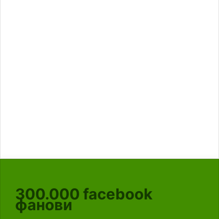
300.000
facebook
фанови