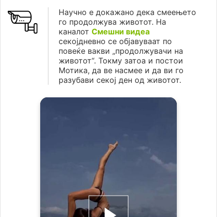
Научно е докажано дека смеењето
го продолжува животот. На
каналот
Смешни видеа
секојдневно се објавуваат по
повеќе вакви „продолжувачи на
животот“. Токму затоа и постои
Мотика, да ве насмее и да ви го
разубави секој ден од животот.