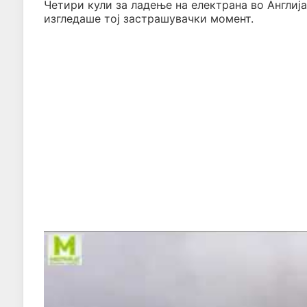
Четири кули за ладење на електрана во Англија
изгледаше тој застрашувачки момент.