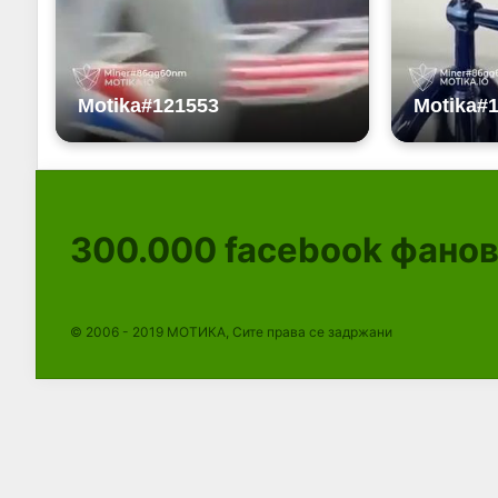
300.000
facebook фано
© 2006 - 2019 МОТИКА, Сите права се задржани