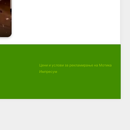
Цени и услови за рекламирање на Мотика
Импресум