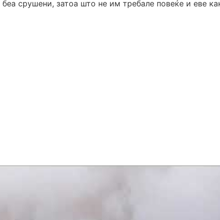
 беа срушени, затоа што не им требале повеќе и еве ка