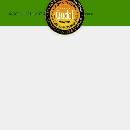
© 2006 - 2019 МОТИКА, Сите права се задржани