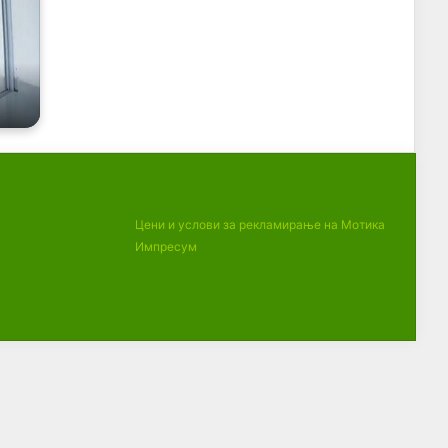
Цени и услови за рекламирање на Мотика
Импресум