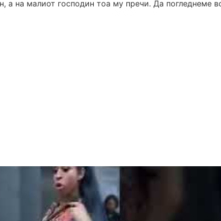
, а на малиот господин тоа му пречи. Да погледнеме во