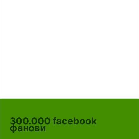
300.000
facebook
фанови