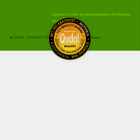
Цени и услови за рекламирање на Мотика
Импресум
© 2006 - 2019 МОТИКА, Сите права се задржани