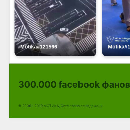
300.000
facebook фано
© 2006 - 2019 МОТИКА, Сите права се задржани