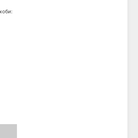
хоби: