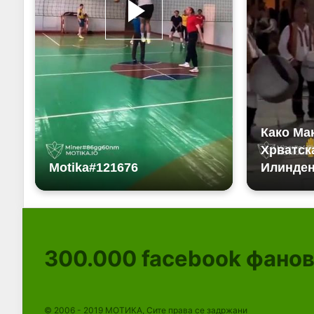
300.000
facebook фано
© 2006 - 2019 МОТИКА, Сите права се задржани