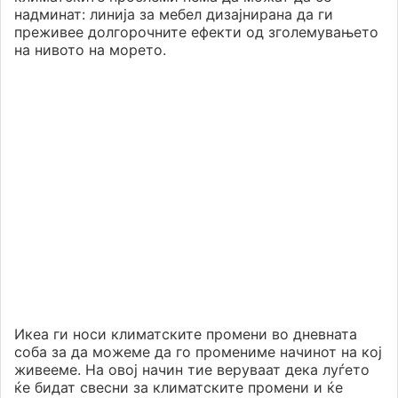
надминат: линија за мебел дизајнирана да ги
преживее долгорочните ефекти од зголемувањето
на нивото на морето.
Икеа ги носи климатските промени во дневната
соба за да можеме да го промениме начинот на кој
живееме. На овој начин тие веруваат дека луѓето
ќе бидат свесни за климатските промени и ќе