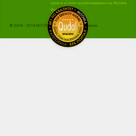
Цени и услови за рекламирање на Мотика
Импресум
© 2006 - 2019 МОТИКА, Сите права се задржани