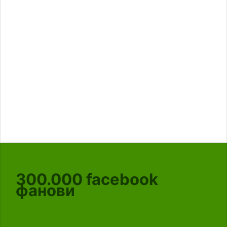
300.000
facebook
фанови