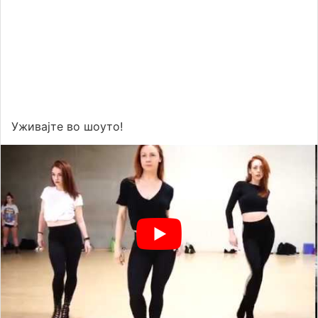
Уживајте во шоуто!