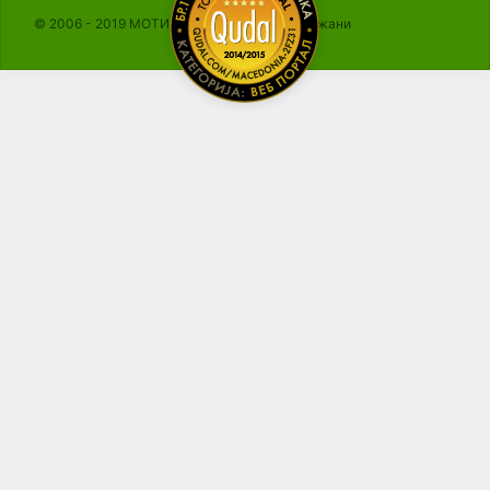
© 2006 - 2019 МОТИКА, Сите права се задржани