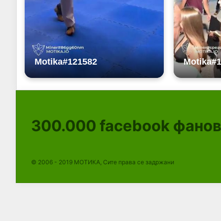
300.000
facebook фано
© 2006 - 2019 МОТИКА, Сите права се задржани