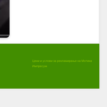
Цени и услови за рекламирање на Мотика
Импресум