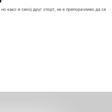
о
но како и секој друг спорт, не е препорачливо да се