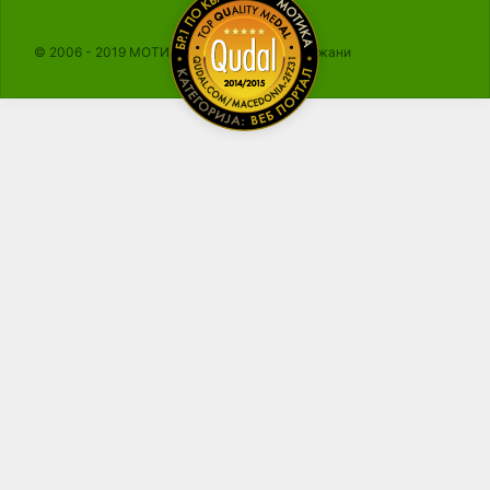
© 2006 - 2019 МОТИКА, Сите права се задржани