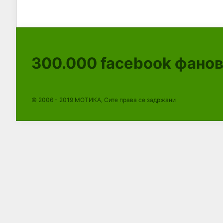
300.000
facebook фано
© 2006 - 2019 МОТИКА, Сите права се задржани