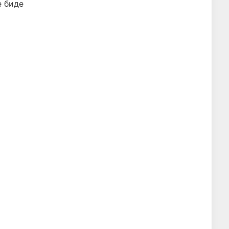
е биде