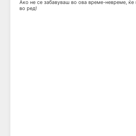
Ако не се забавуваш во ова време-невреме, ќе 
во ред!