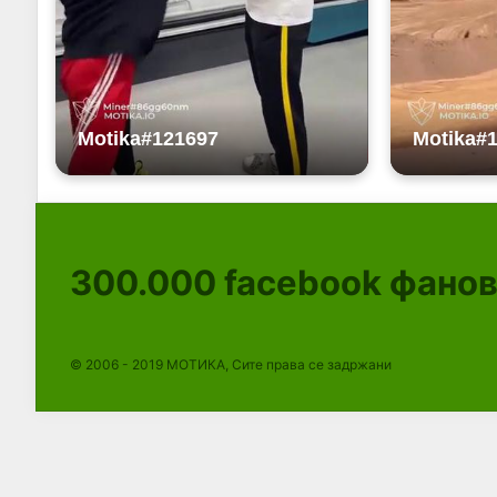
300.000
facebook фано
© 2006 - 2019 МОТИКА, Сите права се задржани