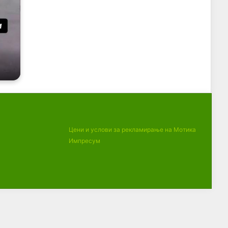
Цени и услови за рекламирање на Мотика
Импресум