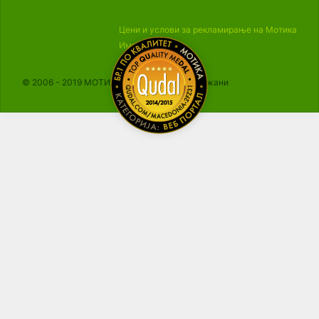
Цени и услови за рекламирање на Мотика
Импресум
© 2006 - 2019 МОТИКА, Сите права се задржани