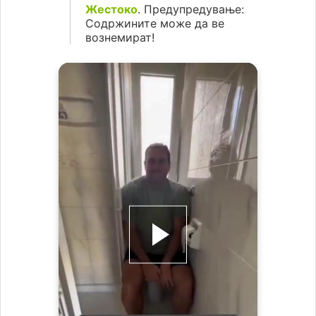
Жестоко
. Предупредување:
Содржините може да ве
вознемират!