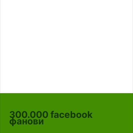
300.000
facebook
фанови