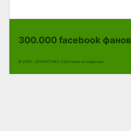
300.000
facebook фано
© 2006 - 2019 МОТИКА, Сите права се задржани