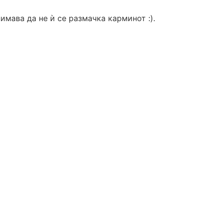
имава да не ѝ се размачка карминот :).