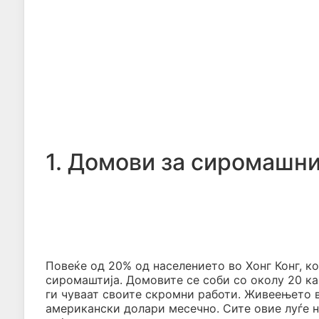
1. Домови за сиромашни
Повеќе од 20% од населението во Хонг Конг, ко
сиромаштија. Домовите се соби со околу 20 к
ги чуваат своите скромни работи. Живеењето в
американски долари месечно. Сите овие луѓе н