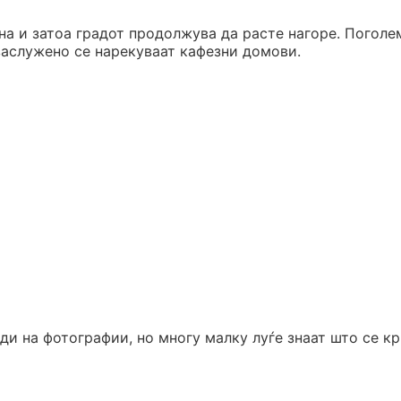
мна и затоа градот продолжува да расте нагоре. Поголе
заслужено се нарекуваат кафезни домови.
ди на фотографии, но многу малку луѓе знаат што се кр