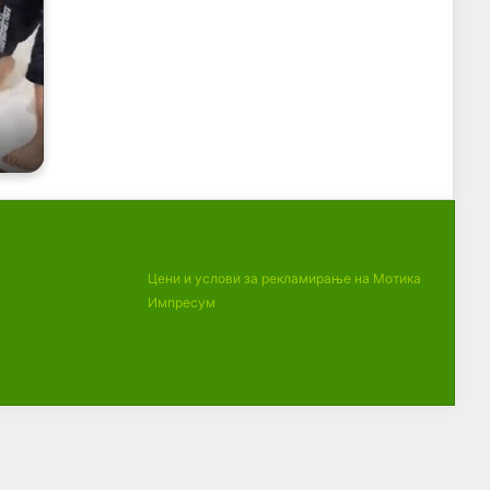
Цени и услови за рекламирање на Мотика
Импресум