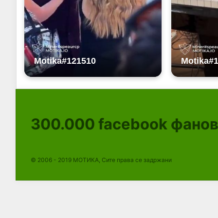
300.000
facebook фано
© 2006 - 2019 МОТИКА, Сите права се задржани